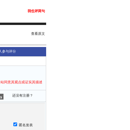
我也评两句
查看原文
人参与评分
本站同意其观点或证实其描述
还没有注册？
匿名发表