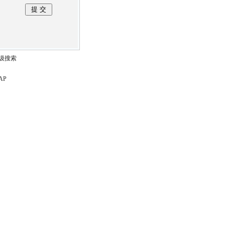
级搜索
AP