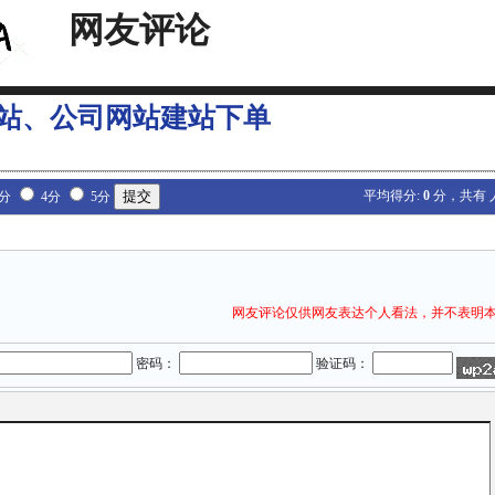
网友评论
站、公司网站建站下单
平均得分:
0
分，共有
3分
4分
5分
网友评论仅供网友表达个人看法，并不表明
密码：
验证码：