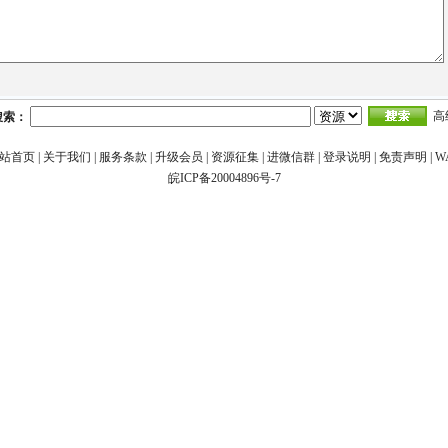
高
搜索：
站首页
|
关于我们
|
服务条款
|
升级会员
|
资源征集
|
进微信群
|
登录说明
|
免责声明
|
W
皖ICP备20004896号-7