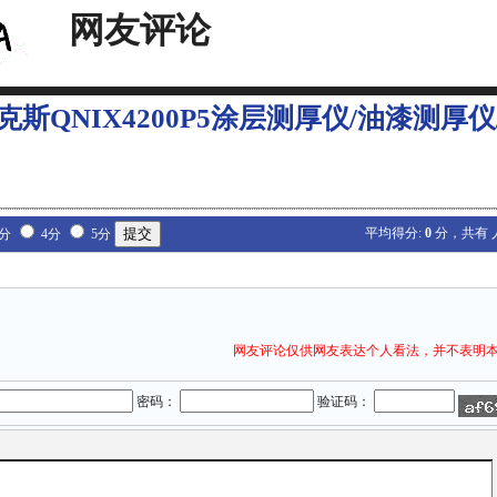
网友评论
克斯QNIX4200P5涂层测厚仪/油漆测厚仪
平均得分:
0
分，共有
3分
4分
5分
网友评论仅供网友表达个人看法，并不表明
密码：
验证码：