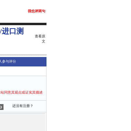
我也评两句
/进口测
查看原
文
人参与评分
本站同意其观点或证实其描述
还没有注册？