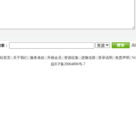
高
搜索：
站首页
|
关于我们
|
服务条款
|
升级会员
|
资源征集
|
进微信群
|
登录说明
|
免责声明
|
W
皖ICP备20004896号-7