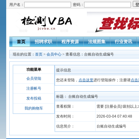
用户名：
密码：
首页
招聘求职
程序资源
法规图集
行业资讯
现在的位置：
首页
>
会员中心
> 查看信息：台账自动生成编号
功能菜单
提示信息
会员登陆
您还未登陆，
点击这里
进行登陆操作；注册请
点击
注册帐号
标题： 台账自动生成编号
发布投稿
查看权限：
需要 [注册会员] 级别以
我的购物车
发布时间：
2026-03-04 07:40:48
信息简介：
台账自动生成编号