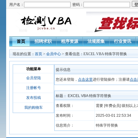
用户名：
密码：
首页
招聘求职
程序资源
法规图集
行业资讯
现在的位置：
首页
>
会员中心
> 查看信息：EXCEL VBA 特殊字符替换
功能菜单
提示信息
会员登陆
您还未登陆，
点击这里
进行登陆操作；注册请
点击
注册帐号
标题： EXCEL VBA 特殊字符替换
发布投稿
查看权限：
需要 [年费会员] 级别以
我的购物车
发布时间：
2025-03-01 22:53:34
信息简介：
特殊字符替换