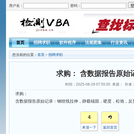
用户名：
密码：
首页
招聘求职
软件程序
法规图集
行业资讯
您当前的位置：
首页
>
招聘求职
求购： 含数据报告原始
时间：2025-08-29 07:55:05 来源： 作者
求购：
含数据报告原始记录：钢绞线拉伸，静载锚固，硬度，松弛，反
4
来顶一下
返回首页