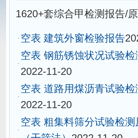
1620+套综合甲检测报告/
空表 建筑外窗检验报告
20
空表 钢筋锈蚀状况试验检
2022-11-20
空表 道路用煤沥青试验检
2022-11-20
空表 粗集料筛分试验检测
（干筛法）
2022-11-20