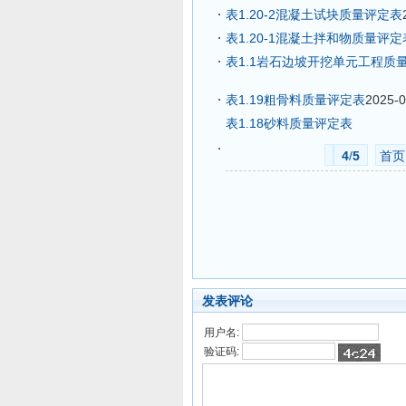
表1.20-2混凝土试块质量评定表
表1.20-1混凝土拌和物质量评定
表1.1岩石边坡开挖单元工程质量
表1.19粗骨料质量评定表
2025-0
表1.18砂料质量评定表
4
/
5
首页
发表评论
用户名:
验证码: