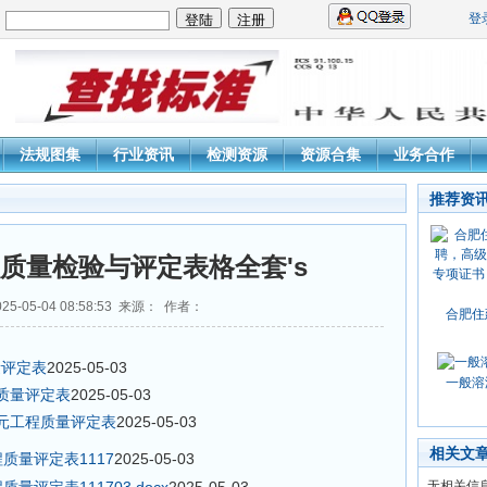
登
：
法规图集
行业资讯
检测资源
资源合集
业务合作
推荐资
质量检验与评定表格全套's
5-05-04 08:58:53 来源： 作者：
合肥住
量评定表
2025-05-03
一般溶
程质量评定表
2025-05-03
单元工程质量评定表
2025-05-03
相关文
质量评定表1117
2025-05-03
无相关信