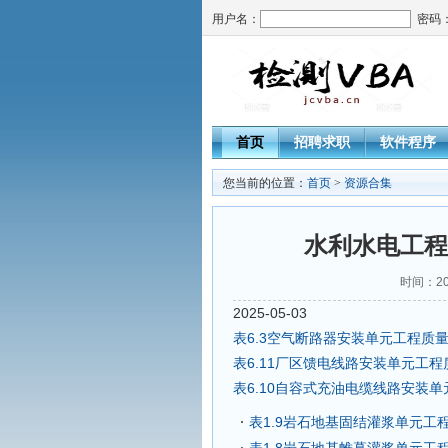
用户名：
密码
首页
招聘求职
软件程序
您当前的位置：
首页
>
资源合集
水利水电工程
时间：202
2025-05-03
表6.3空气断路器安装单元工程质
表6.11厂区馈电线路安装单元工
表6.10自容式充油电缆线路安装
表1.9岩石地基固结灌浆单元工程